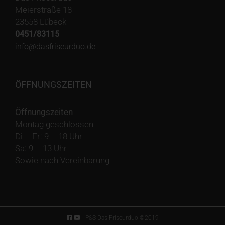
Meierstraße 18
23558 Lübeck
0451/83115
info@dasfriseurduo.de
ÖFFNUNGSZEITEN
Öffnungszeiten
Montag geschlossen
Di – Fr: 9 – 18 Uhr
Sa: 9 – 13 Uhr
Sowie nach Vereinbarung
| P&S Das Friseurduo ©2019