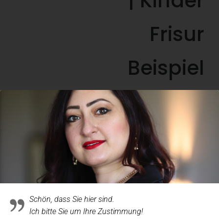
| Kinder
Frisur
Beispiel
Schön, dass Sie hier sind.
Ich bitte Sie um Ihre Zustimmung!